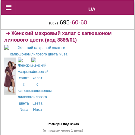
UA
UA
695-
60-60
(067)
➜
Женский махровый халат с капюшоном
лилового цвета
(код 8886/01)
Размеры под заказ
(отправим через 1 день)