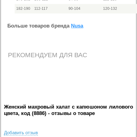
182-190
112-117
90-104
120-132
Больше товаров бренда
Nusa
РЕКОМЕНДУЕМ ДЛЯ ВАС
Женский махровый халат с капюшоном лилового
цвета, код (8886)
- отзывы о товаре
Добавить отзыв