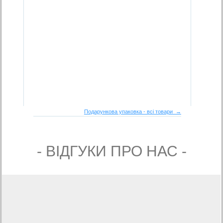
Подарункова упаковка - всі товари →
- ВIДГУКИ ПРО НАС -