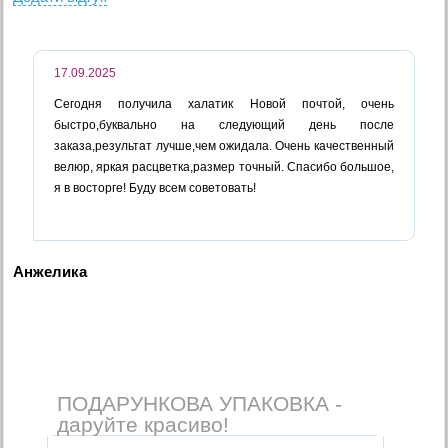
17.09.2025
Сегодня получила халатик Новой почтой, очень
быстро,буквально на следующий день после
заказа,результат лучше,чем ожидала. Очень качественный
велюр, яркая расцветка,размер точный. Спасибо большое,
я в восторге! Буду всем советовать!
Анжелика
ПОДАРУНКОВА УПАКОВКА -
даруйте красиво!