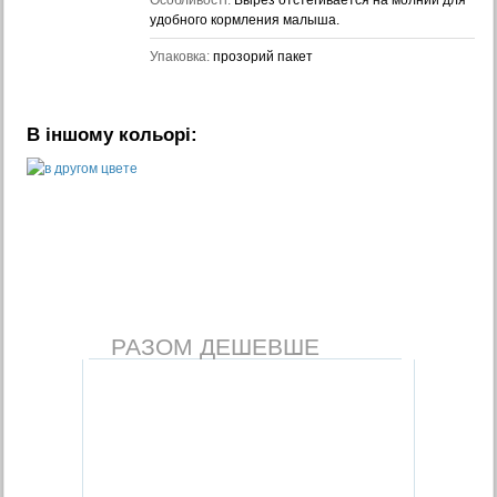
Особливості:
Вырез отстегивается на молнии для
удобного кормления малыша.
Упаковка:
прозорий пакет
В іншому кольорі:
РАЗОМ ДЕШЕВШЕ