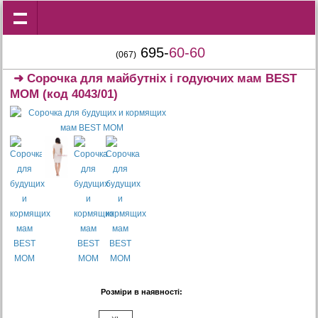
695-
60-60
(067)
➜
Сорочка для майбутніх і годуючих мам BEST
MOM
(код 4043/01)
Розміри в наявності: