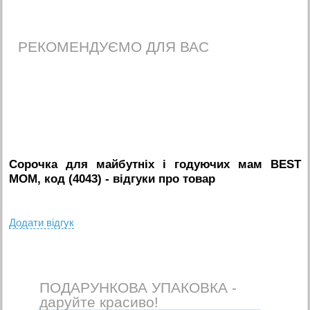
РЕКОМЕНДУЄМО ДЛЯ ВАС
Сорочка для майбутніх і годуючих мам BEST
MOM, код (4043)
- вiдгуки про товар
Додати вiдгук
ПОДАРУНКОВА УПАКОВКА -
даруйте красиво!