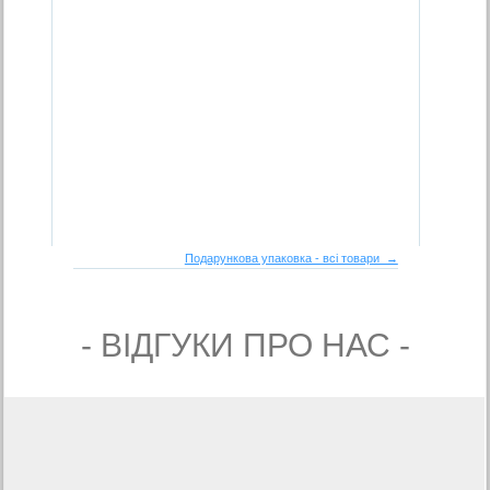
Подарункова упаковка - всі товари →
- ВIДГУКИ ПРО НАС -