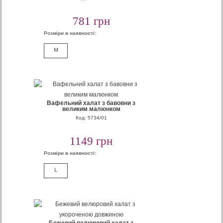
781 грн
Розміри в наявності:
M
Вафельний халат з бавовни з
великим малюнком
Код: 5734/01
1149 грн
Розміри в наявності:
L