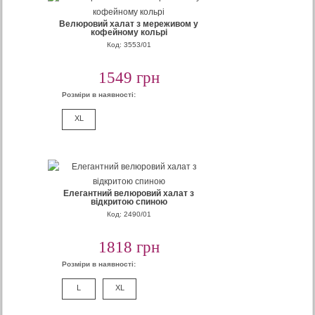
Велюровий халат з мереживом у
кофейному кольрі
Код: 3553/01
1549 грн
Розміри в наявності:
XL
Елегантний велюровий халат з
відкритою спиною
Код: 2490/01
1818 грн
Розміри в наявності:
L
XL