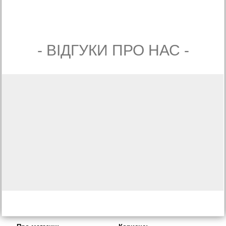
- ВIДГУКИ ПРО НАС -