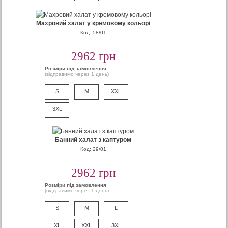
Махровий халат у кремовому кольорі
Код: 58/01
2962 грн
Розміри під замовлення
(відправимо через 1 день)
S
M
XXL
3XL
Банний халат з каптуром
Код: 29/01
2962 грн
Розміри під замовлення
(відправимо через 1 день)
S
M
L
XL
XXL
3XL