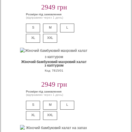
2949 грн
Розміри під замовлення
(відправимо через 1 день)
S
M
L
XL
XXL
Жіночий бамбуковий махровий халат
з каптуром
Код: 7815/01
2949 грн
Розміри під замовлення
(відправимо через 1 день)
S
M
L
XL
XXL