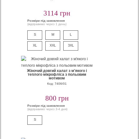
3114 грн
Розміри під замовлення
(відправимо через 1 день)
S
M
L
XL
XXL
3XL
Жіночий довгий халат з м'якого і
теплого мікрофліса з польовим
мотивом
Код: 7406/01
800 грн
Розміри під замовлення
(відправимо через 3-4 дня)
S