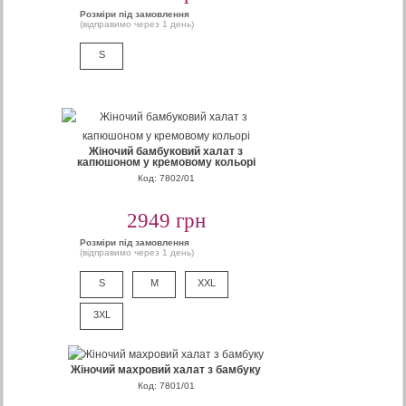
Розміри під замовлення
(відправимо через 1 день)
S
Жіночий бамбуковий халат з
капюшоном у кремовому кольорі
Код: 7802/01
2949 грн
Розміри під замовлення
(відправимо через 1 день)
S
M
XXL
3XL
Жіночий махровий халат з бамбуку
Код: 7801/01