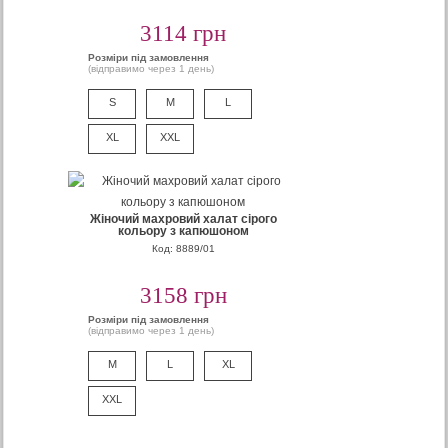
3114 грн
Розміри під замовлення
(відправимо через 1 день)
S
M
L
XL
XXL
Жіночий махровий халат сірого
кольору з капюшоном
Код: 8889/01
3158 грн
Розміри під замовлення
(відправимо через 1 день)
M
L
XL
XXL