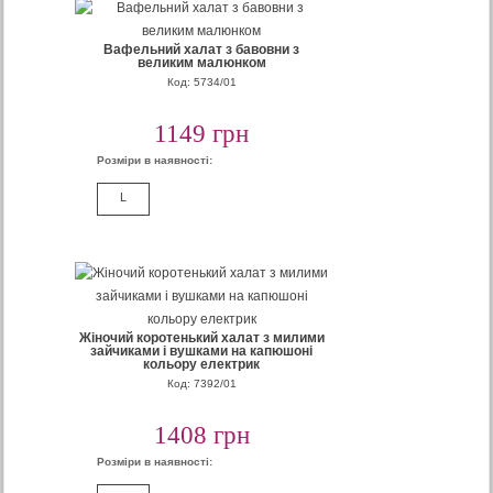
Вафельний халат з бавовни з
великим малюнком
Код: 5734/01
1149 грн
Розміри в наявності:
L
Жіночий коротенький халат з милими
зайчиками і вушками на капюшоні
кольору електрик
Код: 7392/01
1408 грн
Розміри в наявності: