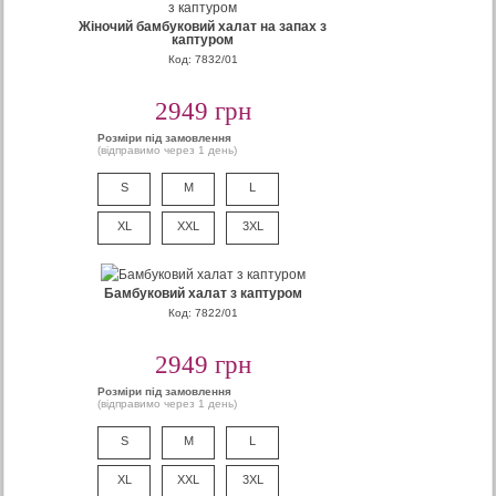
Жіночий бамбуковий халат на запах з
каптуром
Код: 7832/01
2949 грн
Розміри під замовлення
(відправимо через 1 день)
S
M
L
XL
XXL
3XL
Бамбуковий халат з каптуром
Код: 7822/01
2949 грн
Розміри під замовлення
(відправимо через 1 день)
S
M
L
XL
XXL
3XL