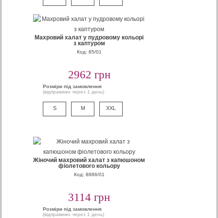
Махровий халат у пудровому кольорі
з каптуром
Код: 85/01
2962 грн
Розміри під замовлення
(відправимо через 1 день)
S
M
XXL
Жіночий махровий халат з капюшоном
фіолетового кольору
Код: 8886/01
3114 грн
Розміри під замовлення
(відправимо через 1 день)