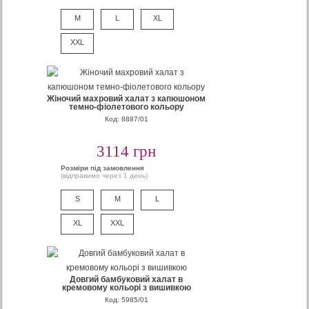
M
L
XL
XXL
Жіночий махровий халат з капюшоном
темно-фіолетового кольору
Код: 8887/01
3114 грн
Розміри під замовлення
(відправимо через 1 день)
S
M
L
XL
XXL
Довгий бамбуковий халат в
кремовому кольорі з вишивкою
Код: 5985/01