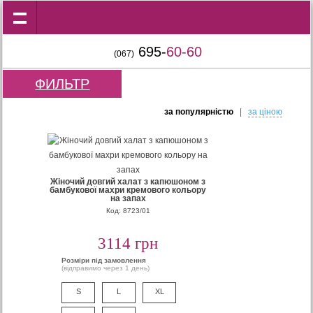
695-
60-60
(067)
ФИЛЬТР
за популярнiстю
|
за цiною
Жіночий довгий халат з капюшоном з
бамбукової махри кремового кольору
на запах
Код: 8723/01
3114 грн
Розміри під замовлення
(відправимо через 1 день)
S
L
XL