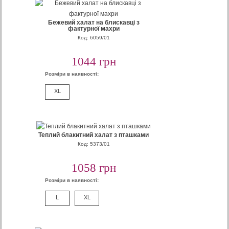
Бежевий халат на блискавці з
фактурної махри
Код: 6059/01
1044 грн
Розміри в наявності:
XL
Теплий блакитний халат з пташками
Код: 5373/01
1058 грн
Розміри в наявності:
L
XL