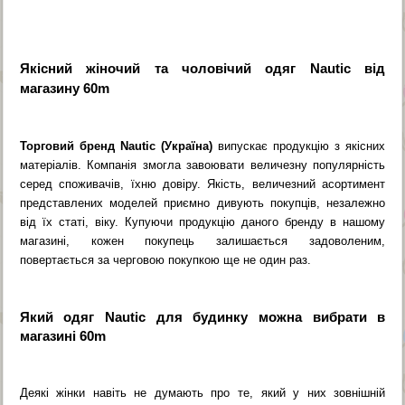
Якісний жіночий та чоловічий одяг Nautic від
магазину 60m
Торговий бренд Nautic (Україна)
випускає продукцію з якісних
матеріалів. Компанія змогла завоювати величезну популярність
серед споживачів, їхню довіру. Якість, величезний асортимент
представлених моделей приємно дивують покупців, незалежно
від їх статі, віку. Купуючи продукцію даного бренду в нашому
магазині, кожен покупець залишається задоволеним,
повертається за черговою покупкою ще не один раз.
Який одяг Nautic для будинку можна вибрати в
магазині 60m
Деякі жінки навіть не думають про те, який у них зовнішній