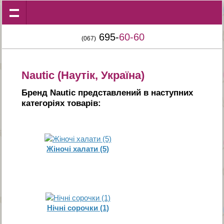
695-
60-60
(067)
Nautic (Наутік, Україна)
Бренд Nautic представлений в наступних
категорiях товарiв:
Жіночі халати (5)
Нічні сорочки (1)