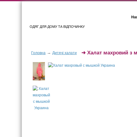
Ная
ОДЯГ ДЛЯ ДОМУ ТА ВІДПОЧИНКУ
Для жінок
Для чоловіків
➜
Халат махровий з
→
Головна
Дитячі халати