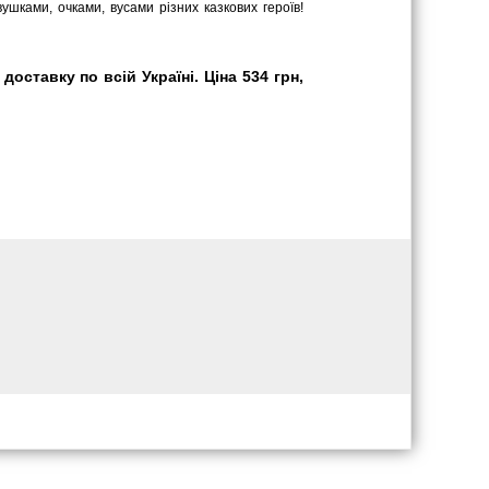
шками, очками, вусами різних казкових героїв!
ставку по всій Україні. Ціна 534 грн,