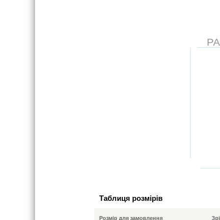
Р
Таблиця розмірів
Розмір для замовлення
Зр