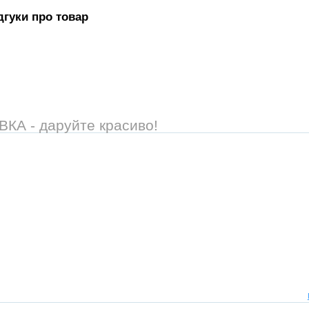
дгуки про товар
А - даруйте красиво!