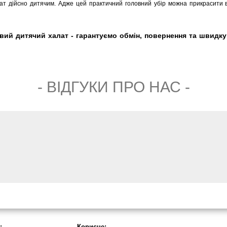
 дійсно дитячим. Адже цей практичний головний убір можна прикрасити ву
й дитячий халат - гарантуємо обмін, повернення та швидку до
- ВIДГУКИ ПРО НАС -
:
Корисне: