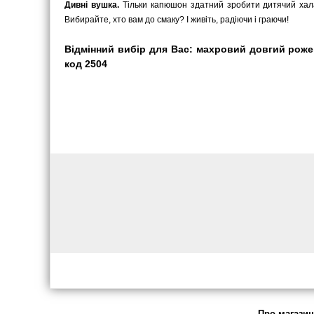
Дивні вушка.
Тільки капюшон здатний зробити дитячий халат
Вибирайте, хто вам до смаку? І живіть, радіючи і граючи!
Відмінний вибір для Вас: махровий довгий рожеви
код 2504
Про магазин