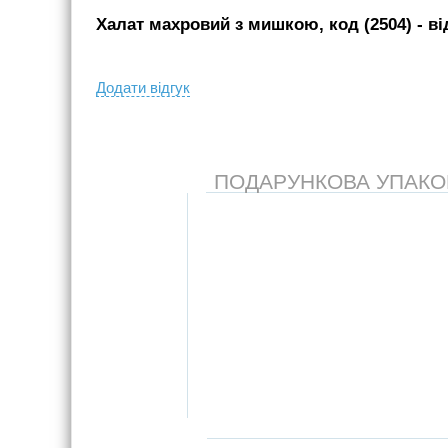
Халат махровий з мишкою, код (2504)
- вi
Додати вiдгук
ПОДАРУНКОВА УПАКОВК