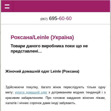
695-
60-60
(067)
Роксана/Leinle (Україна)
Товари даного виробника поки що не
представленi...
Жіночий домашній одяг Leinle (Роксана)
Здійснюючи покупку, багато жінок переслідують тільки одну
мету:
з дотриманням модних тенденцій і з
купити домашній одяг
красивим забарвленням. Про головне завдання жіночих піжам,
халатів і нічних сорочок дами іноді забувають.