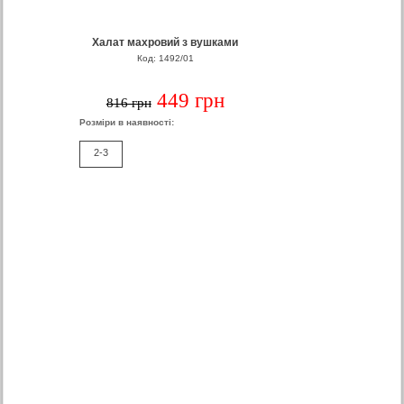
Халат махровий з вушками
Код: 1492/01
449 грн
816 грн
Розміри в наявності:
2-3