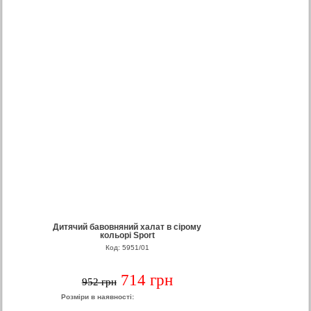
Дитячий бавовняний халат в сірому
кольорі Sport
Код: 5951/01
714 грн
952 грн
Розміри в наявності: