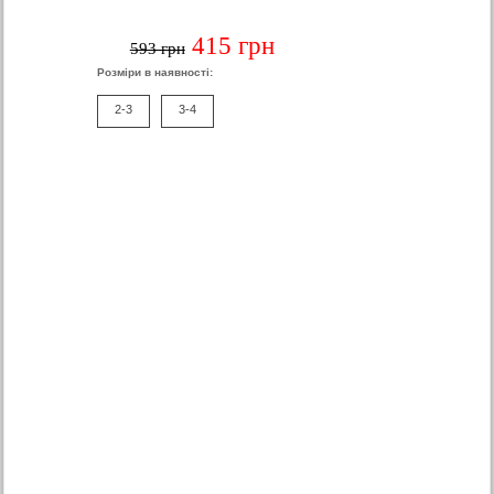
415 грн
593 грн
Розміри в наявності:
2-3
3-4