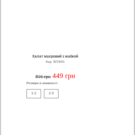
Халат махровий з жабкой
Код: 3079/01
449 грн
816 грн
Розміри в наявності:
1-2
2-3