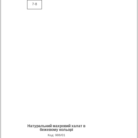
7-8
Натуральний махровий халат в
бежевому кольорі
Код: 986/01