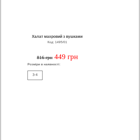
Халат махровий з вушками
Код: 1495/01
449 грн
816 грн
Розміри в наявності:
3-4