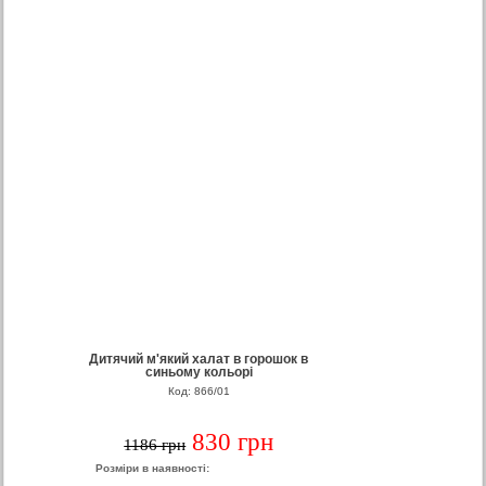
Дитячий м'який халат в горошок в
синьому кольорі
Код: 866/01
830 грн
1186 грн
Розміри в наявності: