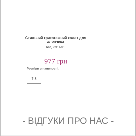
Стильний трикотажний халат для
хлопчика
Код: 3911/01
977 грн
Розміри в наявності:
7-8
- ВIДГУКИ ПРО НАС -