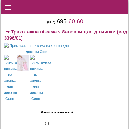
695-
60-60
(067)
➜
Трикотажна піжама з бавовни для дівчинки
(код
3396/01)
Розміри в наявності:
2-3