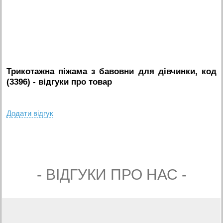
Трикотажна піжама з бавовни для дівчинки, код
(3396)
- вiдгуки про товар
Додати вiдгук
- ВIДГУКИ ПРО НАС -