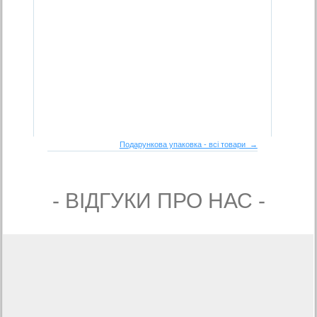
Подарункова упаковка - всі товари →
- ВIДГУКИ ПРО НАС -