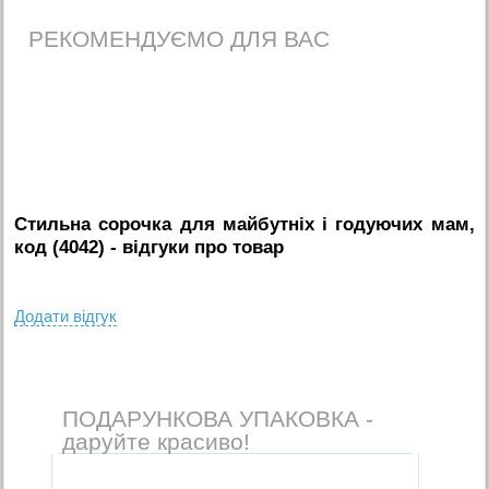
РЕКОМЕНДУЄМО ДЛЯ ВАС
Стильна сорочка для майбутніх і годуючих мам,
код (4042)
- вiдгуки про товар
Додати вiдгук
ПОДАРУНКОВА УПАКОВКА -
даруйте красиво!