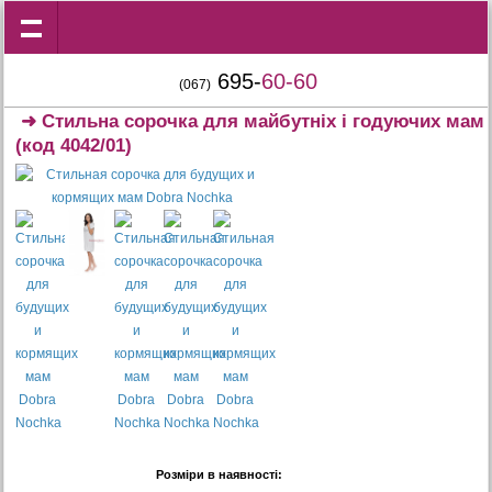
695-
60-60
(067)
➜
Стильна сорочка для майбутніх і годуючих мам
(код 4042/01)
Розміри в наявності: