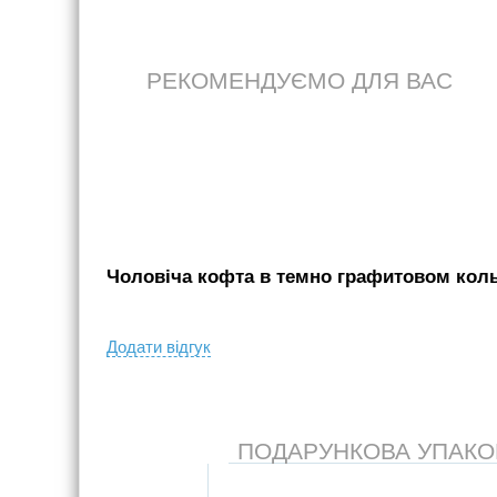
РЕКОМЕНДУЄМО ДЛЯ ВАС
Чоловіча кофта в темно графитовом кольо
Додати вiдгук
ПОДАРУНКОВА УПАКОВК