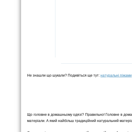
Не знашли що шукали? Подивіться ще тут:
натуральні піжами
Що головне в домашньому одязі? Правильно! Головне в домашн
матеріали. А який найбільш традиційний натуральний матеріа