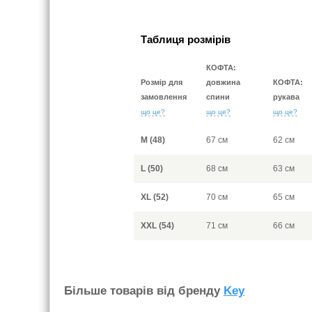
Таблиця розмірів
КОФТА:
Розмір для
довжина
КОФТА:
замовлення
спини
рукава
що це?
що це?
що це?
M (48)
67 см
62 см
L (50)
68 см
63 см
XL (52)
70 см
65 см
XXL (54)
71 см
66 см
Бiльше товарiв вiд бренду
Key