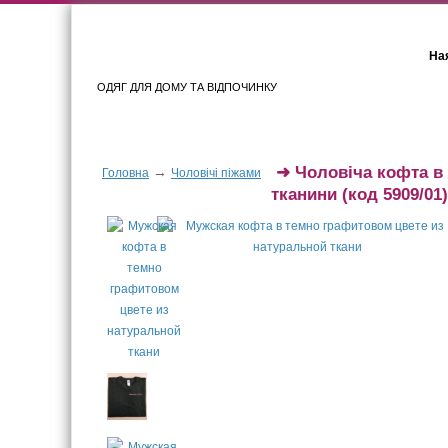
Ная
ОДЯГ ДЛЯ ДОМУ ТА ВІДПОЧИНКУ
Для жінок
Для чоловіків
➜
Чоловіча кофта в
→
Головна
Чоловічі піжами
тканини
(код 5909/01)