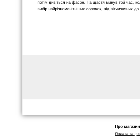
потім дивіться на фасон. На щастя минув той час, ко
вибір найрізноманітніших сорочок, від вітчизняних до
Про магазин
Оплата та до