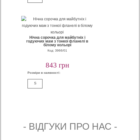
Нічна сорочка для майбутніх і
годуючих мам з тонкої фланелі в
білому кольорі
Код: 3966/01
843 грн
Розміри в наявності:
S
- ВIДГУКИ ПРО НАС -