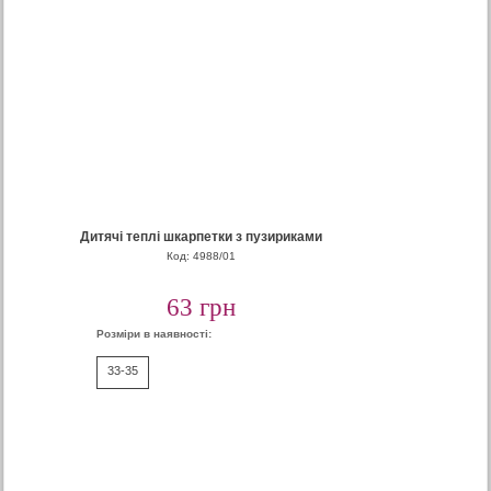
Дитячі теплі шкарпетки з пузириками
Код: 4988/01
63 грн
Розміри в наявності:
33-35