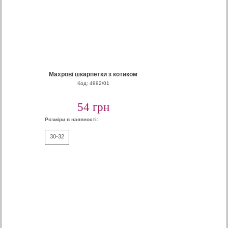
Махрові шкарпетки з котиком
Код: 4992/01
54 грн
Розміри в наявності:
30-32