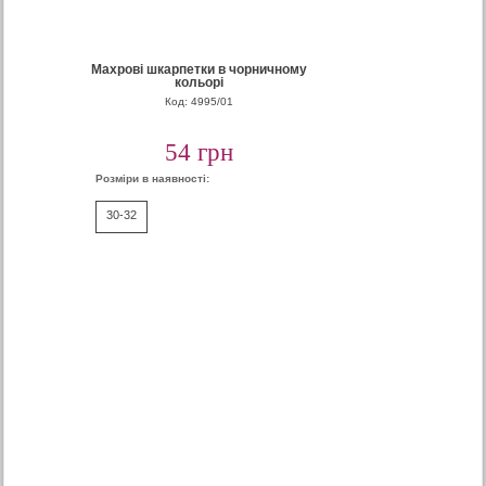
Махрові шкарпетки в чорничному
кольорі
Код: 4995/01
54 грн
Розміри в наявності:
30-32