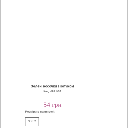
Зелені носочки з котиком
Код: 4991/01
54 грн
Розміри в наявності:
30-32