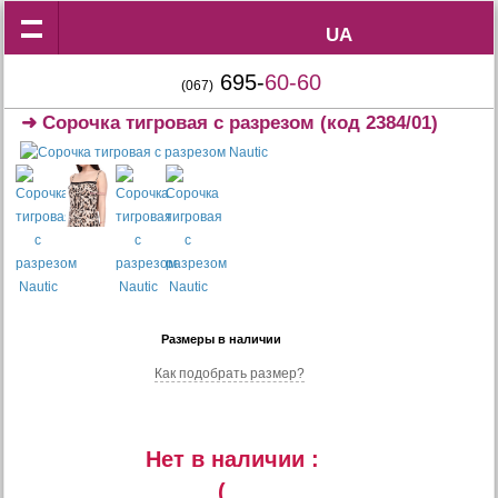
UA
UA
695-
60-60
(067)
➜
Сорочка тигровая с разрезом
(код 2384/01)
Размеры в наличии
Как подобрать размер?
Нет в наличии :
(