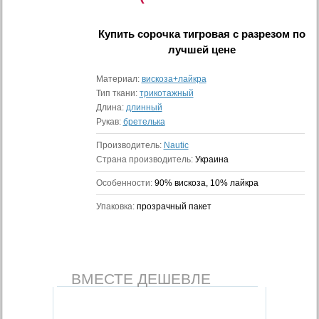
Купить
сорочка тигровая с разрезом
по
лучшей цене
Материал:
вискоза+лайкра
Тип ткани:
трикотажный
Длина:
длинный
Рукав:
бретелька
Производитель:
Nautic
Страна производитель:
Украина
Особенности:
90% вискоза, 10% лайкра
Упаковка:
прозрачный пакет
ВМЕСТЕ ДЕШЕВЛЕ