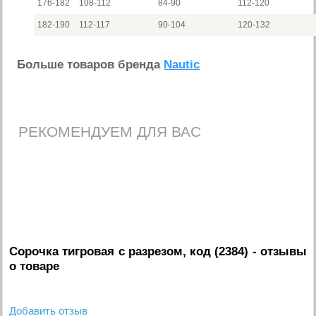
176-182
108-112
84-90
112-120
182-190
112-117
90-104
120-132
Больше товаров бренда
Nautic
РЕКОМЕНДУЕМ ДЛЯ ВАС
Сорочка тигровая с разрезом, код (2384)
- отзывы
о товаре
Добавить отзыв