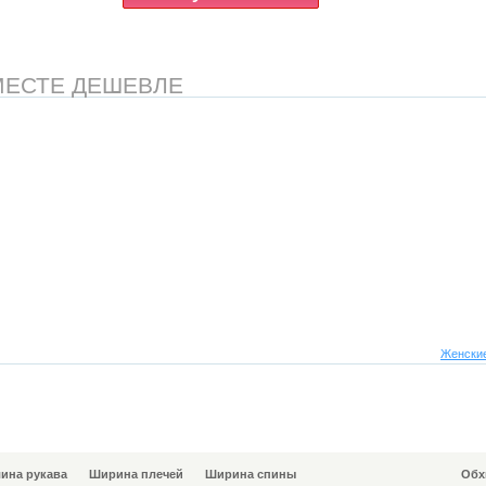
МЕСТЕ ДЕШЕВЛЕ
Женские
ина рукава
Ширина плечей
Ширина спины
Обх