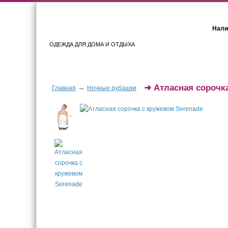
Нали
ОДЕЖДА ДЛЯ ДОМА И ОТДЫХА
Женщинам
Мужчинам
➜
Атласная сорочк
→
Главная
Ночные рубашки