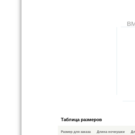
В
Таблица размеров
Размер для заказа
Длина ночнушки
Дл