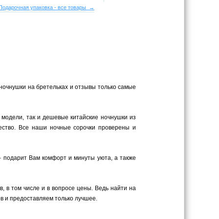
Подарочная упаковка - все товары →
 ночнушки на бретельках и отзывы только самые
 модели, так и дешевые китайские ночнушки из
ество. Все наши ночные сорочки проверены и
– подарит Вам комфорт и минуты уюта, а также
 в том числе и в вопросе цены. Ведь найти на
в и предоставляем только лучшее.