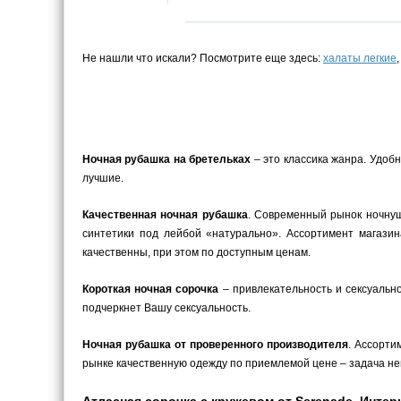
Не нашли что искали? Посмотрите еще здесь:
халаты легкие
Ночная рубашка на бретельках
– это классика жанра. Удоб
лучшие.
Качественная ночная рубашка
. Современный рынок ночнуш
синтетики под лейбой «натурально». Ассортимент магази
качественны, при этом по доступным ценам.
Короткая ночная сорочка
– привлекательность и сексуальн
подчеркнет Вашу сексуальность.
Ночная рубашка от проверенного производителя
. Ассорти
рынке качественную одежду по приемлемой цене – задача не