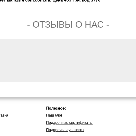
ет магазин 60m.com.ua. Цена 499 грн, код 3770
- ОТЗЫВЫ О НАС -
Полезное:
тавка
Наш блог
Подарочные сертификаты
Подарочная упаковка