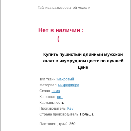
Таблица размеров этой модели
Нет в наличии :
(
Купить
пушистый длинный мужской
халат в изумрудном цвете
по лучшей
цене
Тип ткани:
махровый
Материал:
микрофибра
Сезон:
зима
Капюшон:
нет
Карманы:
есть
Производитель:
Key
Страна производитель:
Польша
Плотность, гр/м2:
350