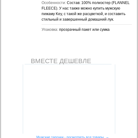
Особенности:
Состав: 100% полиэстер (FLANNEL
FLEECE). У нас также можно купить мужскую
пижаму Key, с такой же расцветкой, и составить
стильный и завершенный домашний лук.
Упаковка:
прозрачный пакет или сумка
ВМЕСТЕ ДЕШЕВЛЕ
Мужские тапочки - посмотреть все товары →