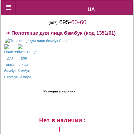
UA
UA
695-
60-60
(067)
➜
Полотенце для лица бамбук
(код 1351/01)
Размеры в наличии
Нет в наличии :
(