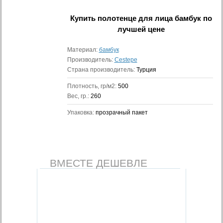
Купить
полотенце для лица бамбук
по
лучшей цене
Материал:
бамбук
Производитель:
Cestepe
Страна производитель:
Турция
Плотность, гр/м2:
500
Вес, гр.:
260
Упаковка:
прозрачный пакет
ВМЕСТЕ ДЕШЕВЛЕ