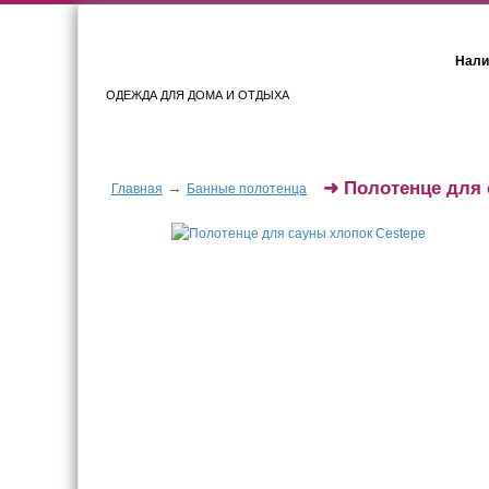
Нали
ОДЕЖДА ДЛЯ ДОМА И ОТДЫХА
Женщинам
Мужчинам
➜
Полотенце для 
→
Главная
Банные полотенца