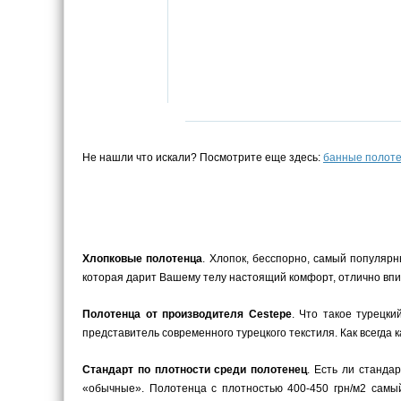
Не нашли что искали? Посмотрите еще здесь:
банные полот
Хлопковые полотенца
. Хлопок, бесспорно, самый популярн
которая дарит Вашему телу настоящий комфорт, отлично впит
Полотенца от производителя Cestepe
. Что такое турецки
представитель современного турецкого текстиля. Как всегда 
Стандарт по плотности среди полотенец
. Есть ли станда
«обычные». Полотенца с плотностью 400-450 грн/м2 самый