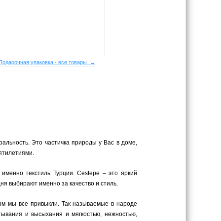
Подарочная упаковка - все товары →
ральность. Это частичка природы у Вас в доме,
сятилетиями.
 именно текстиль Турции. Cestepe – это яркий
ня выбирают именно за качество и стиль.
рым мы все привыкли. Так называемые в народе
тывания и высыхания и мягкостью, нежностью,