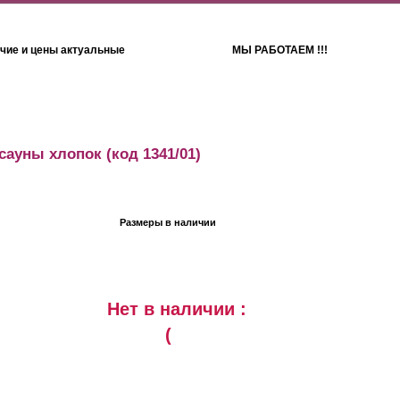
чие и цены актуальные
МЫ РАБОТАЕМ !!!
Детям
Полотенца
сауны хлопок
(код 1341/01)
Размеры в наличии
Нет в наличии :
(