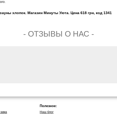
ого.
сауны хлопок. Магазин Минуты Уюта. Цена 618 грн, код 1341
- ОТЗЫВЫ О НАС -
Полезное:
тавка
Наш блог