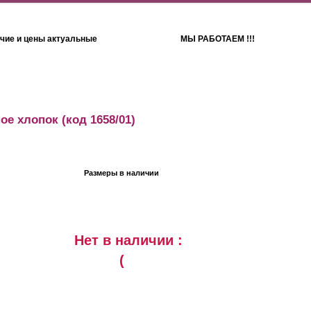
чие и цены актуальные
МЫ РАБОТАЕМ !!!
Детям
Полотенца
ое хлопок
(код 1658/01)
Размеры в наличии
Нет в наличии :
(