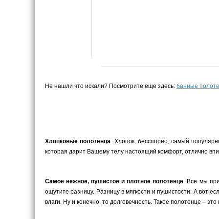
Не нашли что искали? Посмотрите еще здесь:
банные полот
Хлопковые полотенца
. Хлопок, бесспорно, самый популярн
которая дарит Вашему телу настоящий комфорт, отлично впит
Самое нежное, пушистое и плотное полотенце
. Все мы пр
ощутите разницу. Разницу в мягкости и пушистости. А вот е
влаги. Ну и конечно, то долговечность. Такое полотенце – это