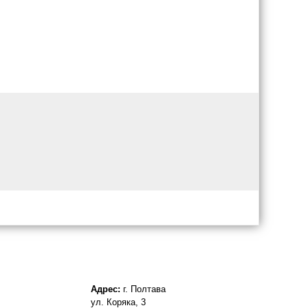
Адрес:
г. Полтава
ул. Коряка, 3