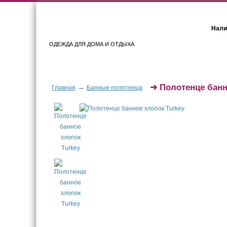
Нали
ОДЕЖДА ДЛЯ ДОМА И ОТДЫХА
Женщинам
Мужчинам
➜
Полотенце банн
→
Главная
Банные полотенца