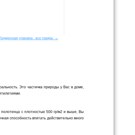
Подарочная упаковка - все товары →
ральность. Это частичка природы у Вас в доме,
сятилетиями.
в полотенца с плотностью 500 гр/м2 и выше, Вы
личная способность впитать действительно много