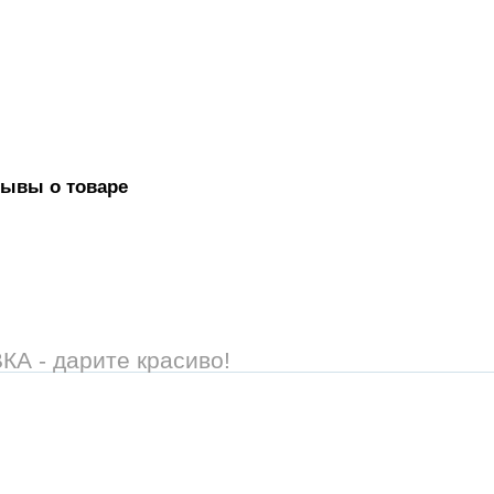
зывы о товаре
 - дарите красиво!