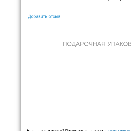
Добавить отзыв
ПОДАРОЧНАЯ УПАКОВКА
Не нашли что искали? Посмотрите еще здесь:
пижамы для ж