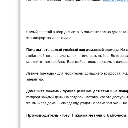
Самый простой выбор для лета. А может не только для лета
это комфортно и практично.
Пижамы - это самый удобный вид домашней одежды
. Не 
любителей штанов или капри - тоже есть выбор. Во-вторых
мерзните - нет проблем, Ваш выбор теплые пижамы с начесом
Летние пижамы
- для любителей домашнего комфорта. Жарк
элегантно.
Домашняя пижама - лучшее решение для себя и на пода
комфорт каждый день. На подарок - потому, что это доступн
же, выбирая домашнюю одежду, угадать с размером очень не 
Производитель - Key. Пижама летняя с бабочкой.