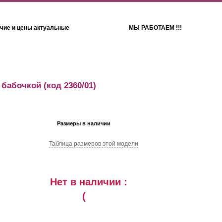
чие и цены актуальные
МЫ РАБОТАЕМ !!!
Детям
Полотенца
 бабочкой
(код 2360/01)
Размеры в наличии
Таблица размеров этой модели
Нет в наличии :
(