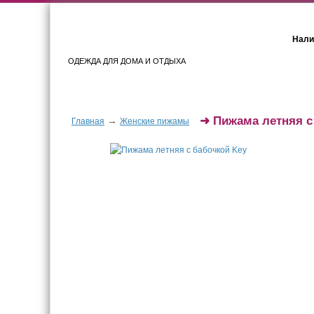
Нали
ОДЕЖДА ДЛЯ ДОМА И ОТДЫХА
Женщинам
Мужчинам
➜
Пижама летняя с
→
Главная
Женские пижамы