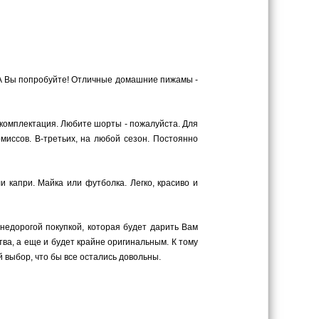
 А Вы попробуйте! Отличные домашние пижамы -
комплектация. Любите шорты - пожалуйста. Для
миссов. В-третьих, на любой сезон. Постоянно
 капри. Майка или футболка. Легко, красиво и
 недорогой покупкой, которая будет дарить Вам
ва, а еще и будет крайне оригинальным. К тому
 выбор, что бы все остались довольны.