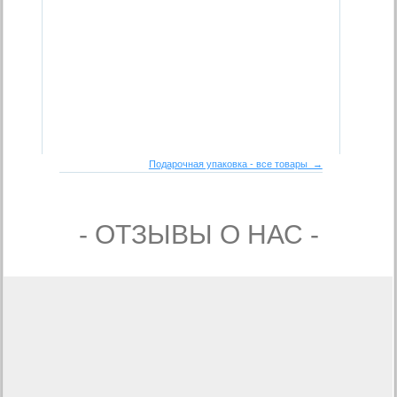
Подарочная упаковка - все товары →
- ОТЗЫВЫ О НАС -