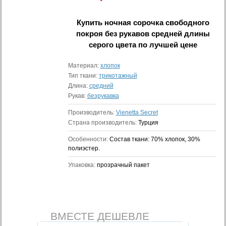
Купить
ночная сорочка свободного
покроя без рукавов средней длины
серого цвета
по лучшей цене
Материал:
хлопок
Тип ткани:
трикотажный
Длина:
средний
Рукав:
безрукавка
Производитель:
Vienetta Secret
Страна производитель:
Турция
Особенности:
Состав ткани: 70% хлопок, 30%
полиэстер.
Упаковка:
прозрачный пакет
ВМЕСТЕ ДЕШЕВЛЕ