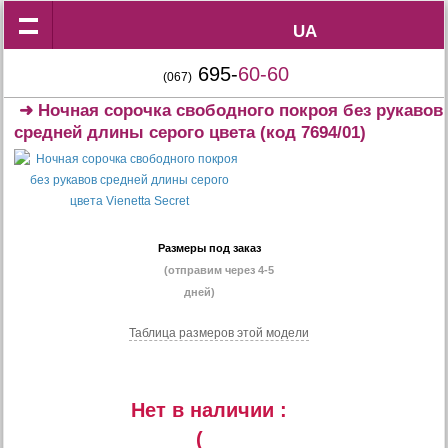
UA
UA
695-
60-60
(067)
➜
Ночная сорочка свободного покроя без рукавов
средней длины серого цвета
(код 7694/01)
Размеры под заказ
(отправим через 4-5
дней)
Таблица размеров этой модели
Нет в наличии :
(