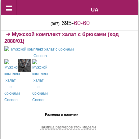
UA
UA
695-
60-60
(067)
➜
Мужской комплект халат с брюками
(код
2880/01)
Размеры в наличии
Таблица размеров этой модели