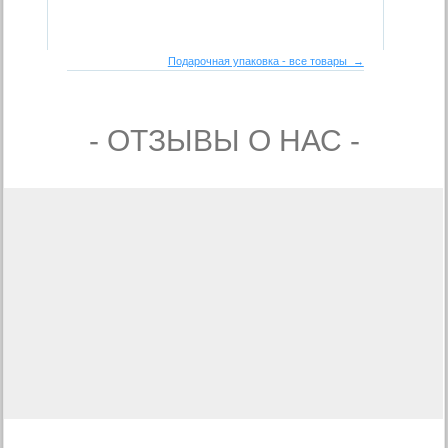
Подарочная упаковка - все товары →
- ОТЗЫВЫ О НАС -