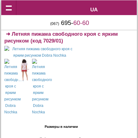
UA
UA
695-
60-60
(067)
➜
Летняя пижама свободного кроя с ярким
рисунком
(код 7029/01)
Размеры в наличии