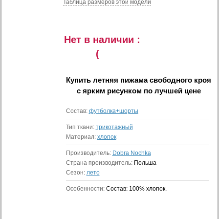
Таблица размеров этой модели
Нет в наличии :
(
Купить
летняя пижама свободного кроя
с ярким рисунком
по лучшей цене
Состав:
футболка+шорты
Тип ткани:
трикотажный
Материал:
хлопок
Производитель:
Dobra Nochka
Страна производитель:
Польша
Сезон:
лето
Особенности:
Состав: 100% хлопок.