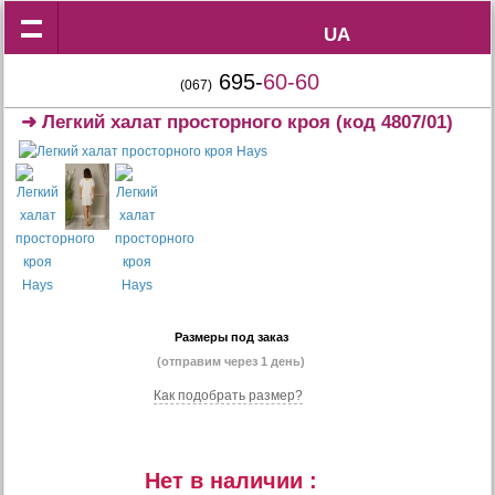
UA
UA
695-
60-60
(067)
➜
Легкий халат просторного кроя
(код 4807/01)
Размеры под заказ
(отправим через 1 день)
Как подобрать размер?
Нет в наличии :