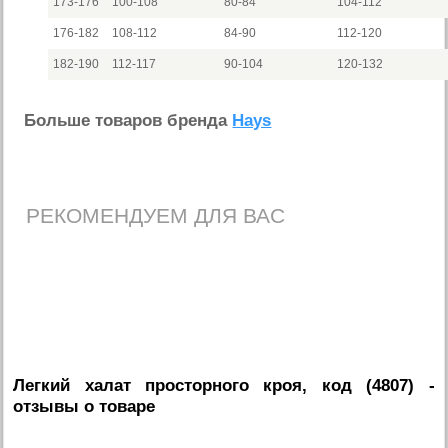
173-176
100-108
80-84
104-112
176-182
108-112
84-90
112-120
182-190
112-117
90-104
120-132
Больше товаров бренда
Hays
РЕКОМЕНДУЕМ ДЛЯ ВАС
Легкий халат просторного кроя, код (4807)
-
отзывы о товаре