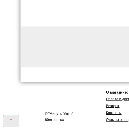
О магазине:
Оплата и дос
Возврат
Контакты
© "
Минуты Уюта
"
↑
60m.com.ua
Отзывы о нас