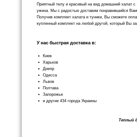
Приятный телу и красивый на вид домашний халат с 
ужина. Мы с радостью доставим понравившийся Вам 
Получив комплект халата и туники, Вы сможете опла
купленный комплект на любой другой, который Вы за
У нас быстрая доставка в:
Киев
Харьков
Днепр
Одесса
Львов
Полтава
Запорожье
и другие 434 города Украины
Теплый 