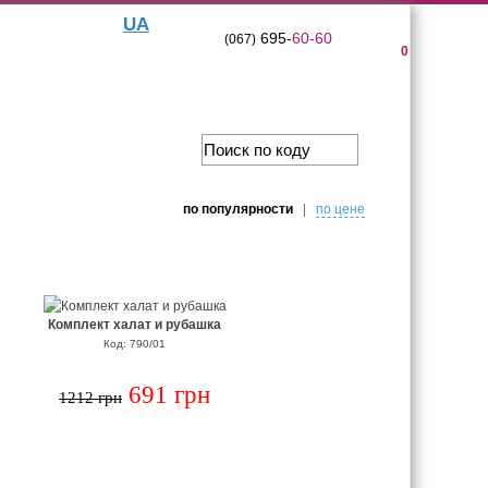
UA
695-
60-60
(067)
0
по популярности
|
по цене
Комплект халат и рубашка
Код: 790/01
691 грн
1212 грн