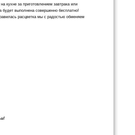
на кухне за приготовлением завтрака или
а будет выполнена совершенно бесплатно!
нравилась расцветка мы с радостью обменяем
ьи!