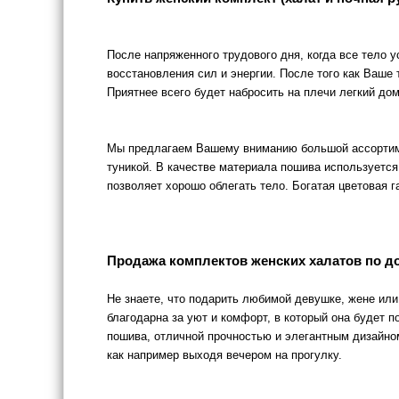
После напряженного трудового дня, когда все тело 
восстановления сил и энергии. После того как Ваше
Приятнее всего будет набросить на плечи легкий д
Мы предлагаем Вашему вниманию большой ассортиме
туникой. В качестве материала пошива используется
позволяет хорошо облегать тело. Богатая цветовая
Продажа комплектов женских халатов по до
Не знаете, что подарить любимой девушке, жене ил
благодарна за уют и комфорт, в который она будет 
пошива, отличной прочностью и элегантным дизайно
как например выходя вечером на прогулку.