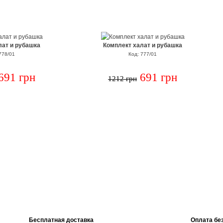
лат и рубашка
Комплект халат и рубашка
778/01
Код: 777/01
691 грн
691 грн
1212 грн
Бесплатная доставка
Оплата бе