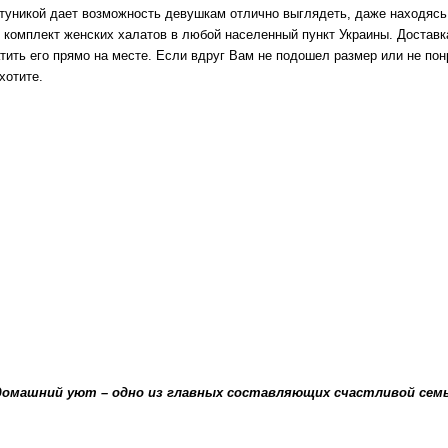
туникой дает возможность девушкам отлично выглядеть, даже находясь 
комплект женских халатов в любой населенный пункт Украины. Доставк
тить его прямо на месте. Если вдруг Вам не подошел размер или не по
хотите.
домашний уют – одно из главных составляющих счастливой сем