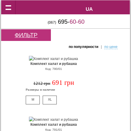
UA
UA
695-
60-60
(067)
ФИЛЬТР
по популярности
|
по цене
Комплект халат и рубашка
Код: 790/01
691 грн
1212 грн
Размеры в наличии
M
XL
Комплект халат и рубашка
Код: 791/01