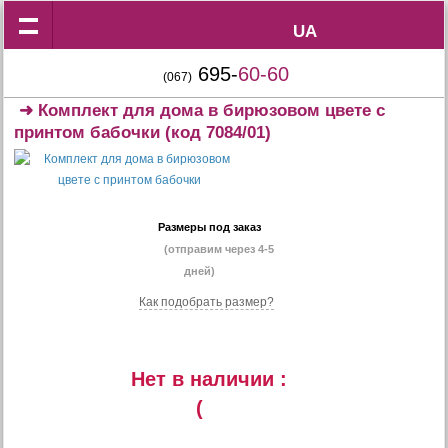
UA
UA
695-
60-60
(067)
➜
Комплект для дома в бирюзовом цвете с
принтом бабочки
(код 7084/01)
Размеры под заказ
(отправим через 4-5
дней)
Как подобрать размер?
Нет в наличии :
(