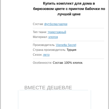
Купить
комплект для дома в
бирюзовом цвете с принтом бабочки
по
лучшей цене
Состав:
футболка+капри
Тип ткани:
трикотажный
Материал:
хлопок
Производитель:
Vienetta Secret
Страна производитель:
Турция
Сезон:
лето
Особенности:
Состав: 100% хлопок.
ВМЕСТЕ ДЕШЕВЛЕ