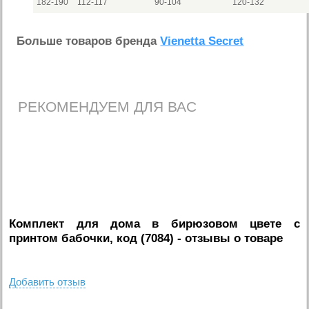
182-190
112-117
90-104
120-132
Больше товаров бренда
Vienetta Secret
РЕКОМЕНДУЕМ ДЛЯ ВАС
Комплект для дома в бирюзовом цвете с
принтом бабочки, код (7084)
- отзывы о товаре
Добавить отзыв