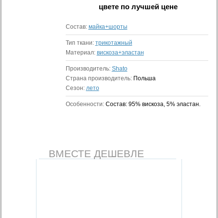
цвете
по лучшей цене
Состав:
майка+шорты
Тип ткани:
трикотажный
Материал:
вискоза+эластан
Производитель:
Shato
Страна производитель:
Польша
Сезон:
лето
Особенности:
Состав: 95% вискоза, 5% эластан.
ВМЕСТЕ ДЕШЕВЛЕ