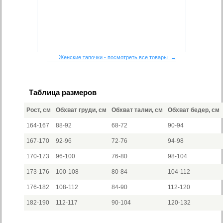
Женские тапочки - посмотреть все товары →
Таблица размеров
Рост, см
Обхват груди, см
Обхват талии, см
Обхват бедер, см
164-167
88-92
68-72
90-94
167-170
92-96
72-76
94-98
170-173
96-100
76-80
98-104
173-176
100-108
80-84
104-112
176-182
108-112
84-90
112-120
182-190
112-117
90-104
120-132