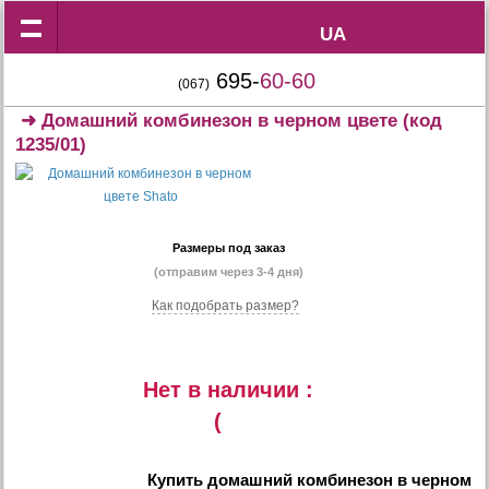
UA
UA
695-
60-60
(067)
➜
Домашний комбинезон в черном цвете
(код
1235/01)
Размеры под заказ
(отправим через 3-4 дня)
Как подобрать размер?
Нет в наличии :
(
Купить
домашний комбинезон в черном