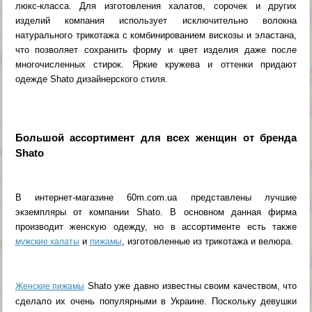
люкс-класса. Для изготовления халатов, сорочек и других
изделий компания использует исключительно волокна
натурального трикотажа с комбинированием вискозы и эластана,
что позволяет сохранить форму и цвет изделия даже после
многочисленных стирок. Яркие кружева и оттенки придают
одежде Shato дизайнерского стиля.
Большой ассортимент для всех женщин от бренда
Shato
В интернет-магазине 60m.com.ua представлены лучшие
экземпляры от компании Shato. В основном данная фирма
производит женскую одежду, но в ассортименте есть также
и
, изготовленные из трикотажа и велюра.
мужские халаты
пижамы
Shato уже давно известны своим качеством, что
Женские пижамы
сделало их очень популярными в Украине. Поскольку девушки