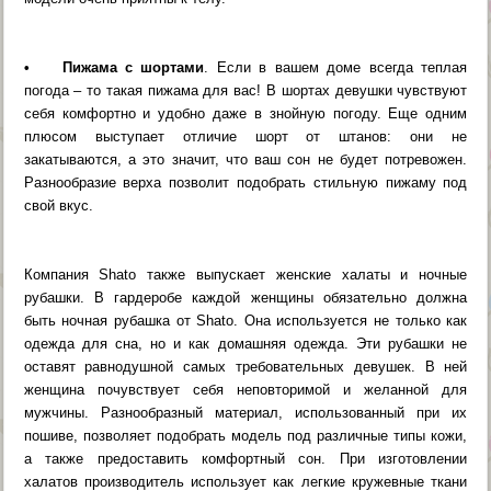
• Пижама с шортами
. Если в вашем доме всегда теплая
погода – то такая пижама для вас! В шортах девушки чувствуют
себя комфортно и удобно даже в знойную погоду. Еще одним
плюсом выступает отличие шорт от штанов: они не
закатываются, а это значит, что ваш сон не будет потревожен.
Разнообразие верха позволит подобрать стильную пижаму под
свой вкус.
Компания Shato также выпускает женские халаты и ночные
рубашки. В гардеробе каждой женщины обязательно должна
быть ночная рубашка от Shato. Она используется не только как
одежда для сна, но и как домашняя одежда. Эти рубашки не
оставят равнодушной самых требовательных девушек. В ней
женщина почувствует себя неповторимой и желанной для
мужчины. Разнообразный материал, использованный при их
пошиве, позволяет подобрать модель под различные типы кожи,
а также предоставить комфортный сон. При изготовлении
халатов производитель использует как легкие кружевные ткани