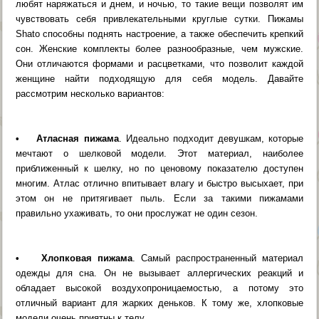
любят наряжаться и днем, и ночью, то такие вещи позволят им
чувствовать себя привлекательными круглые сутки. Пижамы
Shato способны поднять настроение, а также обеспечить крепкий
сон. Женские комплекты более разнообразные, чем мужские.
Они отличаются формами и расцветками, что позволит каждой
женщине найти подходящую для себя модель. Давайте
рассмотрим несколько вариантов:
• Атласная пижама
. Идеально подходит девушкам, которые
мечтают о шелковой модели. Этот материал, наиболее
приближенный к шелку, но по ценовому показателю доступен
многим. Атлас отлично впитывает влагу и быстро высыхает, при
этом он не притягивает пыль. Если за такими пижамами
правильно ухаживать, то они прослужат не один сезон.
• Хлопковая пижама
. Самый распространенный материал
одежды для сна. Он не вызывает аллергических реакций и
обладает высокой воздухопроницаемостью, а потому это
отличный вариант для жарких деньков. К тому же, хлопковые
модели очень приятны к телу.