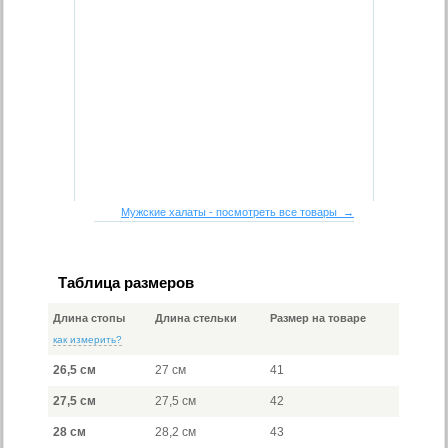
Мужские халаты - посмотреть все товары →
Таблица размеров
Длина стопы
Длина стельки
Размер на товаре
как измерить?
26,5 см
27 см
41
27,5 см
27,5 см
42
28 см
28,2 см
43