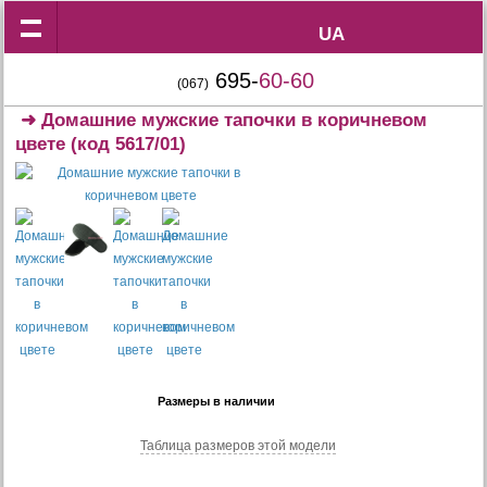
UA
UA
695-
60-60
(067)
➜
Домашние мужские тапочки в коричневом
цвете
(код 5617/01)
Размеры в наличии
Таблица размеров этой модели