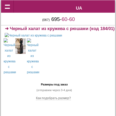
UA
UA
695-
60-60
(067)
➜
Черный халат из кружева с рюшами
(код 184/01)
Размеры под заказ
(отправим через 3-4 дня)
Как подобрать размер?