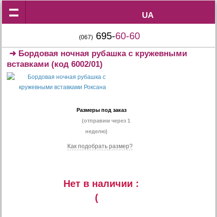
UA
UA
695-
60-60
(067)
➜
Бордовая ночная рубашка с кружевными
вставками
(код 6002/01)
Размеры под заказ
(отправим через 1
неделю)
Как подобрать размер?
Нет в наличии :
(