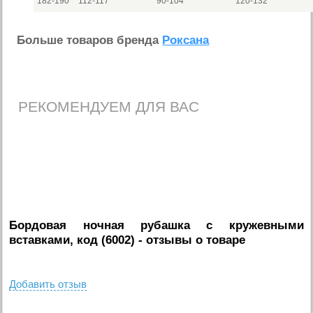
182-190
112-117
90-104
120-132
Больше товаров бренда
Роксана
РЕКОМЕНДУЕМ ДЛЯ ВАС
Бордовая ночная рубашка с кружевными
вставками, код (6002)
- отзывы о товаре
Добавить отзыв