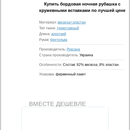
Купить
бордовая ночная рубашка с
кружевными вставками
по лучшей цене
Материал:
вискоза+эластан
Тип ткани:
трикотажный
Длина:
короткий
Рукав:
бретелька
Производитель:
Роксана
Страна производитель:
Украина
Особенности:
Состав: 92% вискоза, 8% эластан.
Упаковка:
фирменный пакет
ВМЕСТЕ ДЕШЕВЛЕ