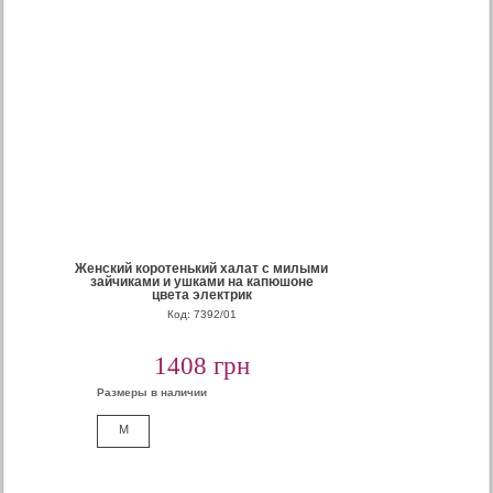
Женский коротенький халат с милыми
зайчиками и ушками на капюшоне
цвета электрик
Код: 7392/01
1408 грн
Размеры в наличии
M