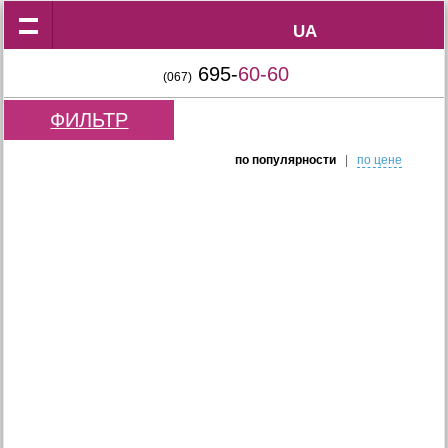
UA
UA
695-
60-60
(067)
ФИЛЬТР
по популярности
|
по цене