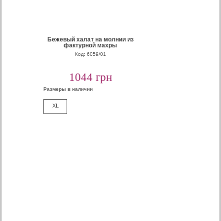
Бежевый халат на молнии из
фактурной махры
Код: 6059/01
1044 грн
Размеры в наличии
XL