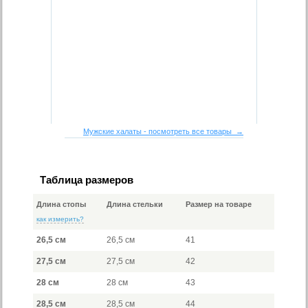
Мужские халаты - посмотреть все товары →
Таблица размеров
Длина стопы
Длина стельки
Размер на товаре
как измерить?
26,5 см
26,5 см
41
27,5 см
27,5 см
42
28 см
28 см
43
28,5 см
28,5 см
44