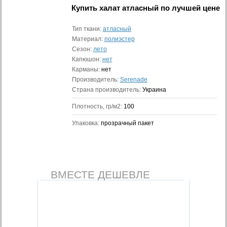
Купить
халат атласный
по лучшей цене
Тип ткани:
атласный
Материал:
полиэстер
Сезон:
лето
Капюшон:
нет
Карманы:
нет
Производитель:
Serenade
Страна производитель:
Украина
Плотность, гр/м2:
100
Упаковка:
прозрачный пакет
ВМЕСТЕ ДЕШЕВЛЕ