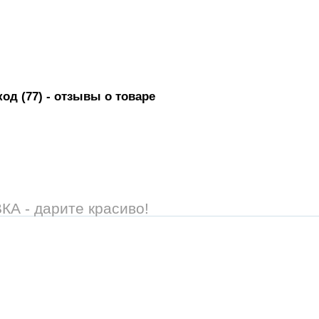
од (77)
- отзывы о товаре
 - дарите красиво!