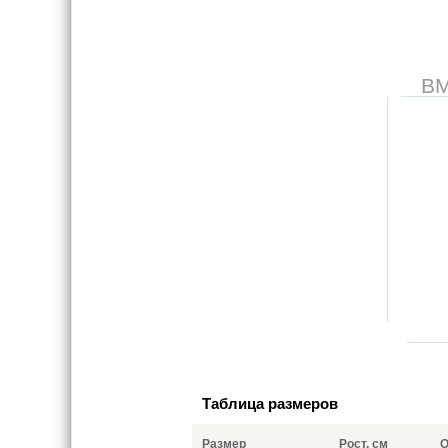
В
Таблица размеров
Размер
Рост, см
О