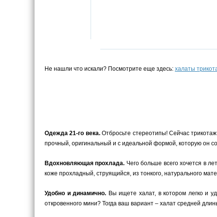
Не нашли что искали? Посмотрите еще здесь:
халаты трико
Одежда 21-го века.
Отбросьте стереотипы! Сейчас трикотаж –
прочный, оригинальный и с идеальной формой, которую он с
Вдохновляющая прохлада.
Чего больше всего хочется в ле
коже прохладный, струящийся, из тонкого, натурального мате
Удобно и динамично.
Вы ищете халат, в котором легко и у
откровенного мини? Тогда ваш вариант – халат средней длины