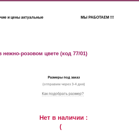
чие и цены актуальные
МЫ РАБОТАЕМ !!!
Детям
Полотенца
в нежно-розовом цвете
(код 77/01)
Размеры под заказ
(отправим через 3-4 дня)
Как подобрать размер?
Нет в наличии :
(