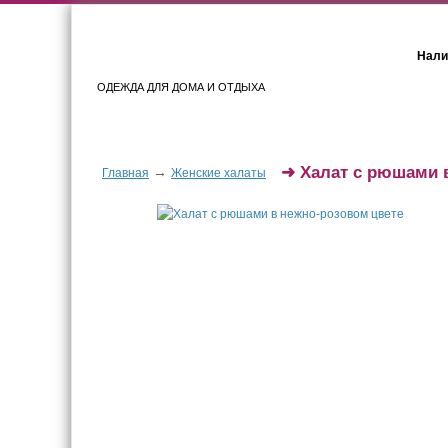
Нали
ОДЕЖДА ДЛЯ ДОМА И ОТДЫХА
Женщинам
Мужчинам
➜
Халат с рюшами 
→
Главная
Женские халаты