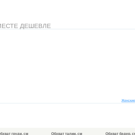
МЕСТЕ ДЕШЕВЛЕ
Женские
бхват груди, см
Обхват талии, см
Обхват бедер, с