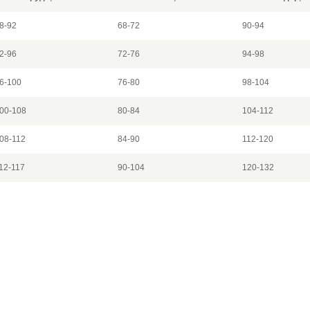
8-92
68-72
90-94
2-96
72-76
94-98
6-100
76-80
98-104
00-108
80-84
104-112
08-112
84-90
112-120
12-117
90-104
120-132