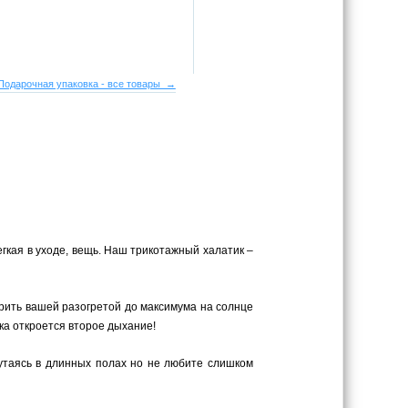
Подарочная упаковка - все товары →
егкая в уходе, вещь. Наш трикотажный халатик –
рить вашей разогретой до максимума на солнце
ка откроется второе дыхание!
путаясь в длинных полах но не любите слишком