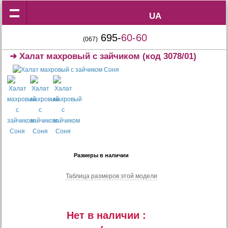
UA
UA
695-
60-60
(067)
➜
Халат махровый с зайчиком
(код 3078/01)
Размеры в наличии
Таблица размеров этой модели
Нет в наличии :