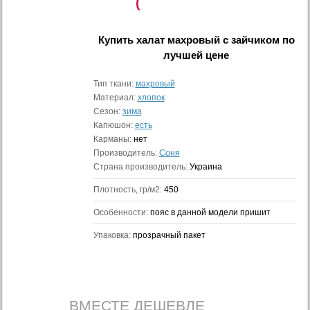
(
Купить
халат махровый с зайчиком
по
лучшей цене
Тип ткани:
махровый
Материал:
хлопок
Сезон:
зима
Капюшон:
есть
Карманы:
нет
Производитель:
Соня
Страна производитель:
Украина
Плотность, гр/м2:
450
Особенности:
пояс в данной модели пришит
Упаковка:
прозрачный пакет
ВМЕСТЕ ДЕШЕВЛЕ