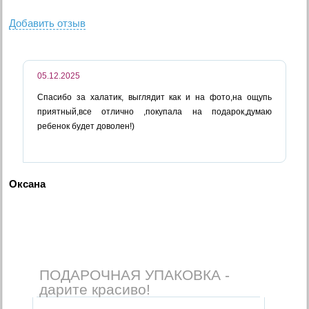
Добавить отзыв
05.12.2025
Спасибо за халатик, выглядит как и на фото,на ощупь
приятный,все отлично ,покупала на подарок,думаю
ребенок будет доволен!)
Оксана
ПОДАРОЧНАЯ УПАКОВКА -
дарите красиво!