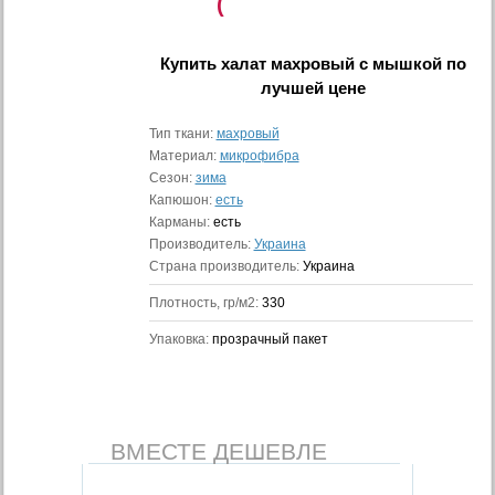
(
Купить
халат махровый с мышкой
по
лучшей цене
Тип ткани:
махровый
Материал:
микрофибра
Сезон:
зима
Капюшон:
есть
Карманы:
есть
Производитель:
Украина
Страна производитель:
Украина
Плотность, гр/м2:
330
Упаковка:
прозрачный пакет
ВМЕСТЕ ДЕШЕВЛЕ