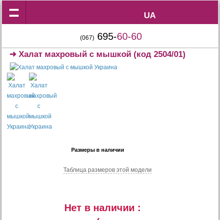
UA
UA
695-
60-60
(067)
➜
Халат махровый с мышкой
(код 2504/01)
Размеры в наличии
Таблица размеров этой модели
Нет в наличии :