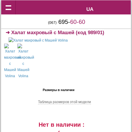
UA
UA
695-
60-60
(067)
➜
Халат махровый с Машей
(код 989/01)
Размеры в наличии
Таблица размеров этой модели
Нет в наличии :