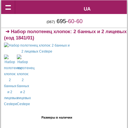
UA
UA
695-
60-60
(067)
➜
Набор полотенец хлопок: 2 банных и 2 лицевых
(код 1841/01)
Размеры в наличии