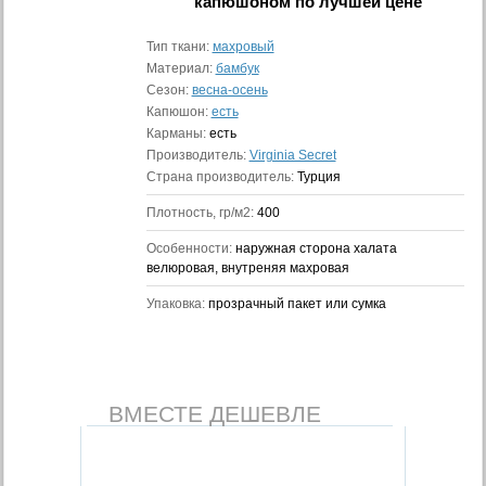
капюшоном
по лучшей цене
Тип ткани:
махровый
Материал:
бамбук
Сезон:
весна-осень
Капюшон:
есть
Карманы:
есть
Производитель:
Virginia Secret
Страна производитель:
Турция
Плотность, гр/м2:
400
Особенности:
наружная сторона халата
велюровая, внутреняя махровая
Упаковка:
прозрачный пакет или сумка
ВМЕСТЕ ДЕШЕВЛЕ