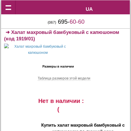
UA
UA
695-
60-60
(067)
➜
Халат махровый бамбуковый с капюшоном
(код 1919/01)
Размеры в наличии
Таблица размеров этой модели
Нет в наличии :
(
Купить
халат махровый бамбуковый с