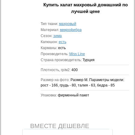
Купить
халат махровый домашний
по
лучшей цене
Тип ткани:
махровый
Материал:
микрофибра
Сезон:
зима
Капюшон:
есть
Карманы:
есть
Производитель:
Miss Line
Страна производитель:
Турция
Плотность, гр/м2:
400
Размер на фото:
Размер M. Параметры модели:
рост - 166, грудь - 80, талия - 63, бедра - 85
Упаковка:
фирменный пакет
ВМЕСТЕ ДЕШЕВЛЕ