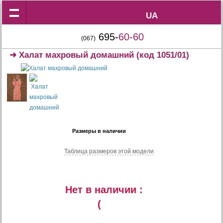
UA
UA
695-
60-60
(067)
➜
Халат махровый домашний
(код 1051/01)
Размеры в наличии
Таблица размеров этой модели
Нет в наличии :
(