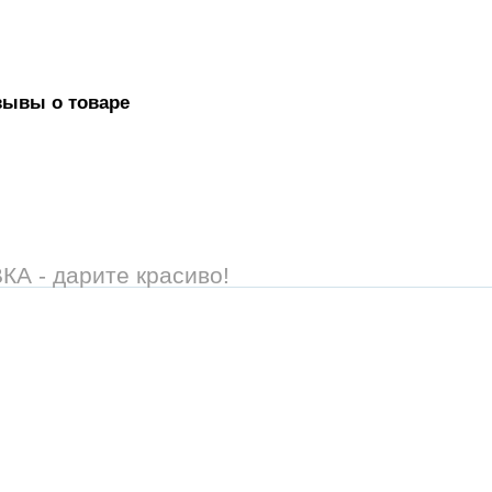
зывы о товаре
 - дарите красиво!