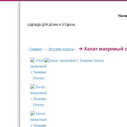
Нали
ОДЕЖДА ДЛЯ ДОМА И ОТДЫХА
Женщинам
Мужчинам
➜
Халат махровый с
→
Главная
Детские халаты