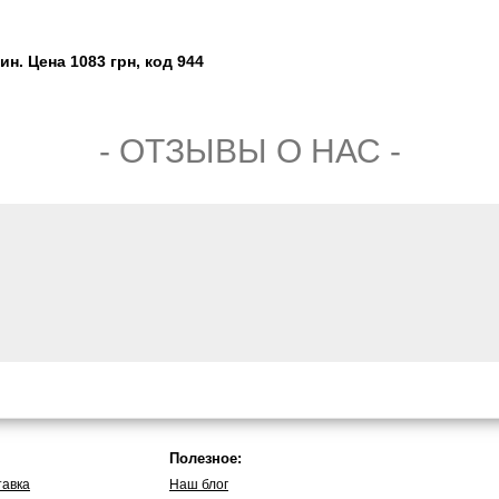
н. Цена 1083 грн, код 944
- ОТЗЫВЫ О НАС -
Полезное:
тавка
Наш блог