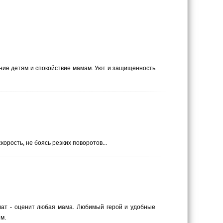
ение детям и спокойствие мамам. Уют и защищенность
рость, не боясь резких поворотов...
алат - оценит любая мама. Любимый герой и удобные
м.