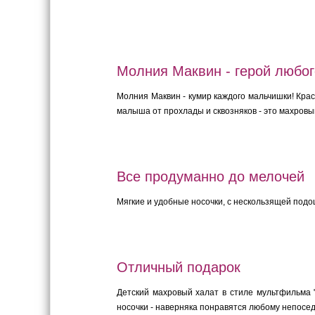
Молния Маквин - герой любо
Молния Маквин - кумир каждого мальчишки! Кра
малыша от прохлады и сквозняков - это махровый
Все продуманно до мелочей
Мягкие и удобные носочки, с нескользящей подо
Отличный подарок
Детский махровый халат в стиле мультфильма "
носочки - наверняка понравятся любому непосед