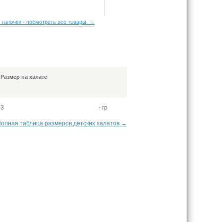
 тапочки - посмотреть все товары →
Размер на халате
3
- гр
олная таблица размеров детских халатов →