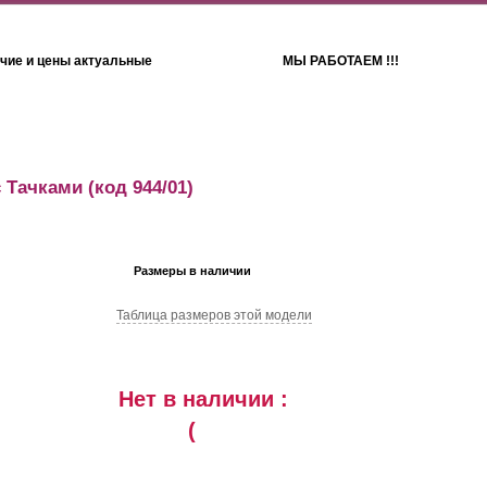
чие и цены актуальные
МЫ РАБОТАЕМ !!!
Детям
Полотенца
 Тачками
(код 944/01)
Размеры в наличии
Таблица размеров этой модели
Нет в наличии :
(