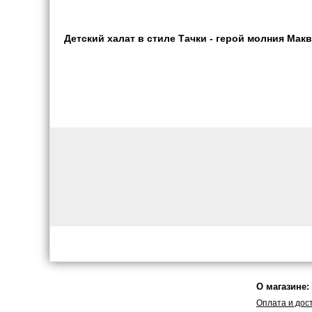
Детский халат в стиле Тачки - герой молния Макви
О магазине:
Оплата и дос