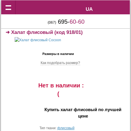
UA
UA
695-
60-60
(067)
➜
Халат флисовый
(код 918/01)
Размеры в наличии
Как подобрать размер?
Нет в наличии :
(
Купить
халат флисовый
по лучшей
цене
Тип ткани:
флисовый