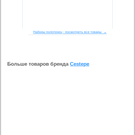
Наборы полотенец - посмотреть все товары →
Больше товаров бренда
Cestepe