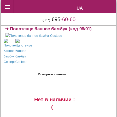
UA
UA
695-
60-60
(067)
➜
Полотенце банное бамбук
(код 98/01)
Размеры в наличии
Нет в наличии :
(