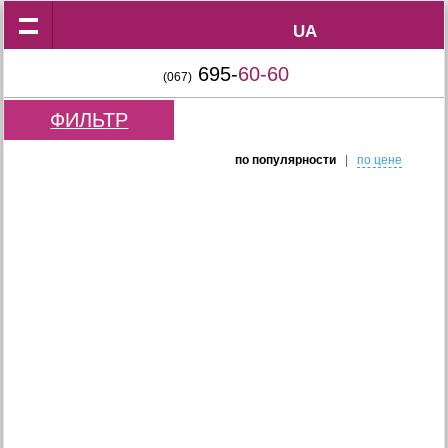
UA
UA
695-
60-60
(067)
ФИЛЬТР
по популярности
|
по цене