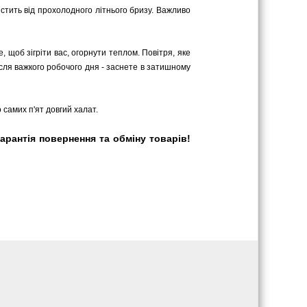
стить від прохолодного літнього бризу. Важливо
 щоб зігріти вас, огорнути теплом. Повітря, яке
сля важкого робочого дня - заснете в затишному
 самих п'ят довгий халат.
арантія повернення та обміну товарів!