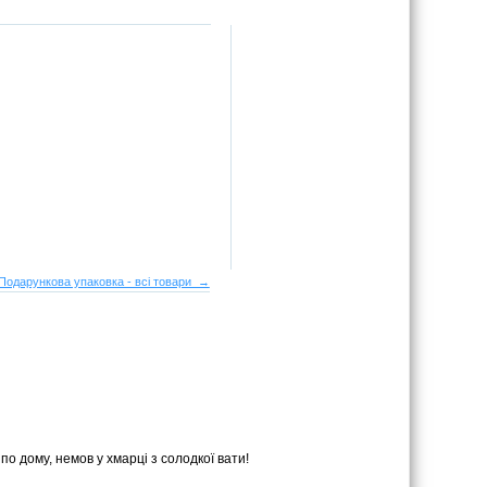
Подарункова упаковка - всі товари →
по дому, немов у хмарці з солодкої вати!