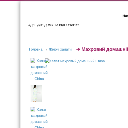
Ная
ОДЯГ ДЛЯ ДОМУ ТА ВІДПОЧИНКУ
Для жінок
Для чоловіків
➜
Махровий домашні
→
Головна
Жіночі халати